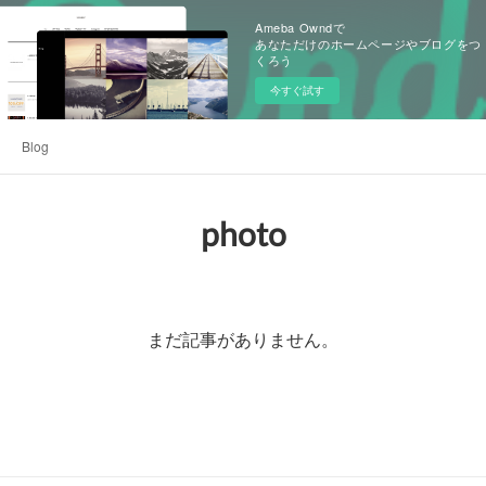
Ameba Owndで
あなただけのホームページやブログをつ
くろう
今すぐ試す
Blog
photo
まだ記事がありません。