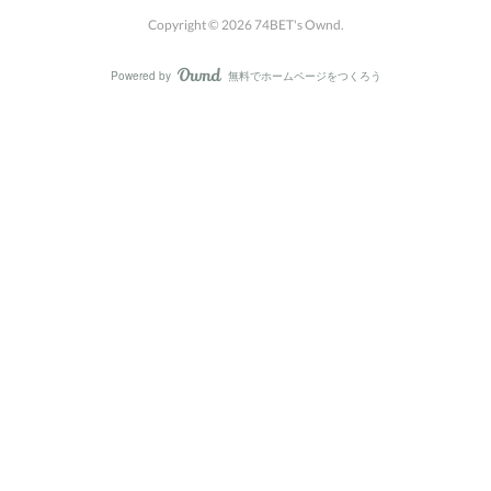
Copyright ©
2026
74BET's Ownd
.
Powered by
無料でホームページをつくろう
AmebaOwnd
フォロー